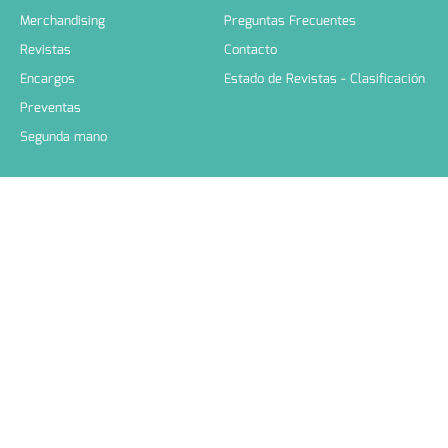
Merchandising
Preguntas Frecuentes
Revistas
Contacto
Encargos
Estado de Revistas - Clasificación
Preventas
Segunda mano