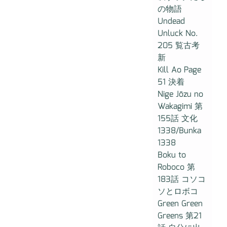
の物語
Undead
Unluck No.
205 覧古考
新
Kill Ao Page
51 決着
Nige Jōzu no
Wakagimi 第
155話 文化
1338/Bunka
1338
Boku to
Roboco 第
183話 コソコ
ソとロボコ
Green Green
Greens 第21