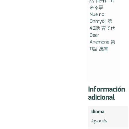
話 自分に出
来る事
Nue no
Onmyōji 第
48話 育て代
Dear
Anemone 第
11話 感電
Información
adicional
Idioma
Japonés