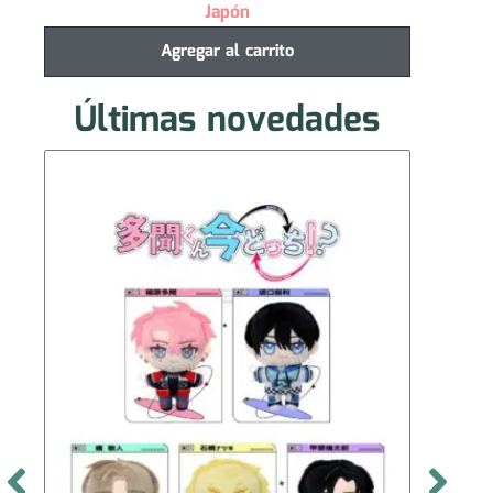
Japón
Agregar al carrito
Últimas novedades