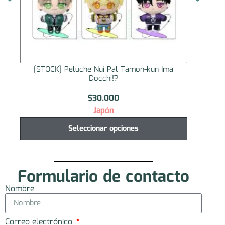
[STOCK] Peluche Nui Pal Tamon-kun Ima
[STO
Docchi!?
$
30.000
Japón
Seleccionar opciones
Formulario de contacto
Nombre
Correo electrónico