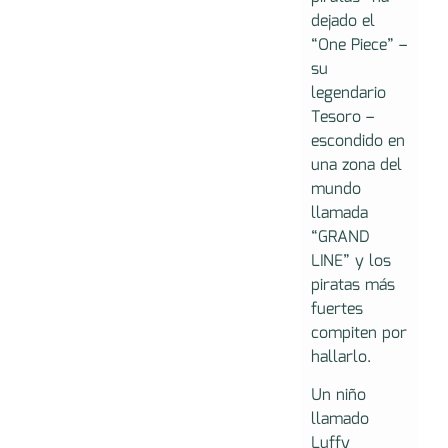
dejado el
“One Piece” –
su
legendario
Tesoro –
escondido en
una zona del
mundo
llamada
“GRAND
LINE” y los
piratas más
fuertes
compiten por
hallarlo.
Un niño
llamado
Luffy