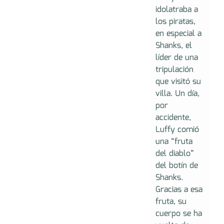
idolatraba a
los piratas,
en especial a
Shanks, el
líder de una
tripulación
que visitó su
villa. Un día,
por
accidente,
Luffy comió
una “fruta
del diablo”
del botín de
Shanks.
Gracias a esa
fruta, su
cuerpo se ha