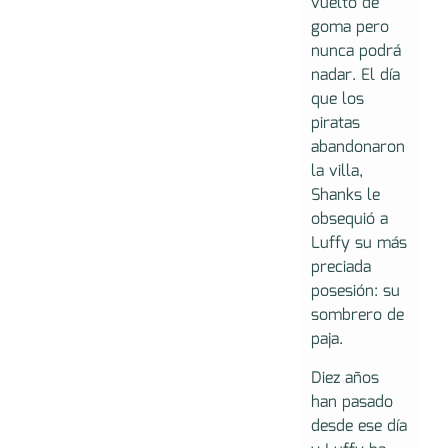
vuelto de
goma pero
nunca podrá
nadar. El día
que los
piratas
abandonaron
la villa,
Shanks le
obsequió a
Luffy su más
preciada
posesión: su
sombrero de
paja.
Diez años
han pasado
desde ese día