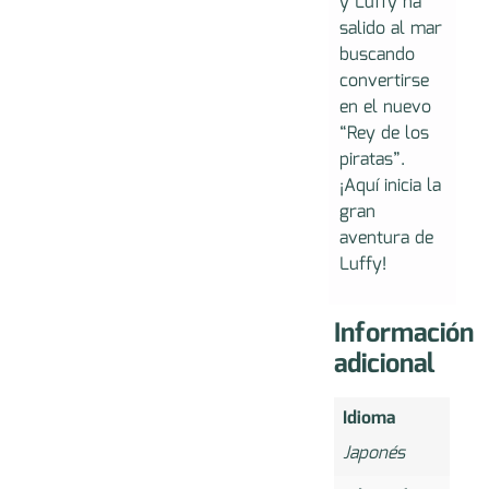
y Luffy ha
salido al mar
buscando
convertirse
en el nuevo
“Rey de los
piratas”.
¡Aquí inicia la
gran
aventura de
Luffy!
Información
adicional
Idioma
Japonés