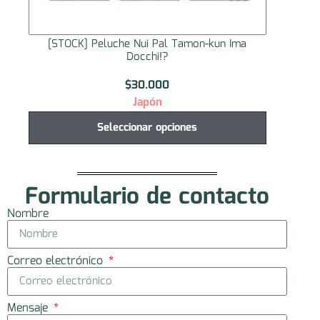
[STOCK] Peluche Nui Pal Tamon-kun Ima
[STO
Docchi!?
$
30.000
Japón
Seleccionar opciones
Formulario de contacto
Nombre
Correo electrónico
Mensaje