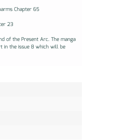
harms Chapter 65
ter 23
3
End of the Present Arc. The manga
t in the issue 8 which will be