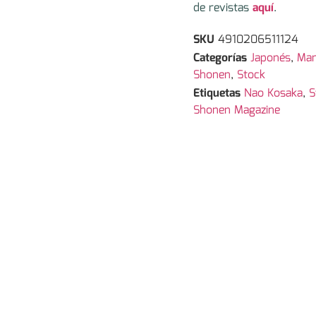
de revistas
aquí
.
SKU
4910206511124
Categorías
Japonés
,
Ma
Shonen
,
Stock
Etiquetas
Nao Kosaka
,
S
Shonen Magazine