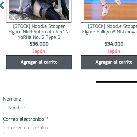
[STOCK] Noodle Stopper
[STOCK] Noodle Stopp
Figure NieR:Automata Ver1.1a
Figure Haikyuu!! Nishinoy
YoRHa No. 2 Type B
$
36.000
$
34.000
Japón
Japón
Agregar al carrito
Agregar al carrito
Nombre
Correo electrónico