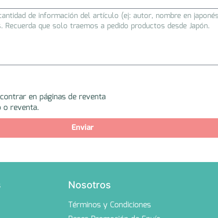
ncontrar en páginas de reventa
 o reventa.
Enviar
s
Nosotros
Términos y Condiciones