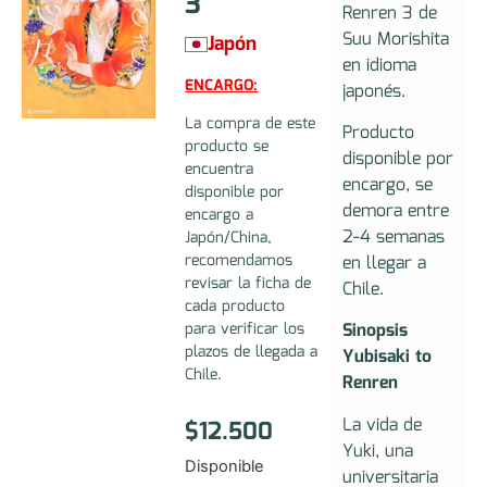
3
Renren 3 de
Suu Morishita
Japón
en idioma
ENCARGO:
japonés.
La compra de este
Producto
producto se
disponible por
encuentra
encargo, se
disponible por
demora entre
encargo a
2-4 semanas
Japón/China,
recomendamos
en llegar a
revisar la ficha de
Chile.
cada producto
para verificar los
Sinopsis
plazos de llegada a
Yubisaki to
Chile.
Renren
La vida de
$
12.500
Yuki, una
Disponible
universitaria