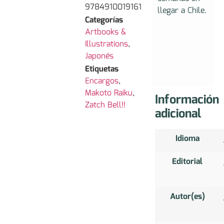
9784910019161
llegar a Chile.
Categorías
Artbooks &
Illustrations
,
Japonés
Etiquetas
Encargos
,
Makoto Raiku
,
Información
Zatch Bell!!
adicional
Idioma
Editorial
Autor(es)