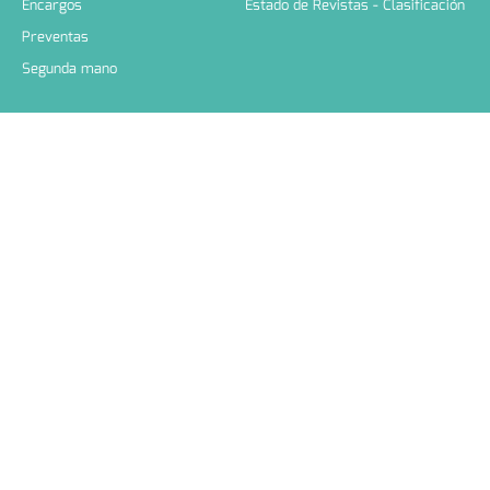
Encargos
Estado de Revistas - Clasificación
Preventas
Segunda mano