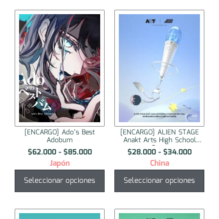
[ENCARGO] Ado’s Best
[ENCARGO] ALIEN STAGE
Adobum
Anakt Arts High School
Ser...
$
62.000
-
$
85.000
$
28.000
-
$
34.000
Japón
China
Seleccionar opciones
Seleccionar opciones