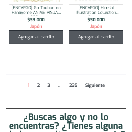
[ENCARGO] Go-Toubun no
[ENCARGO] Hiroshi
Hanayome ANIME VISUAL
Illustration Collection
BOO...
Footpr...
$
33.000
$
30.000
Japón
Japón
Agregar al carrito
Agregar al carrito
1
2
3
…
235
Siguiente
¿Buscas algo y no lo
encuentras? ¿Tienes alguna