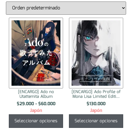
[ENCARGO] Ado no
[ENCARGO] Ado Profile of
Utattemita Album
Mona Lisa Limited Editi...
$
29.000
-
$
60.000
$
130.000
Japón
Japón
Seleccionar opciones
Seleccionar opciones