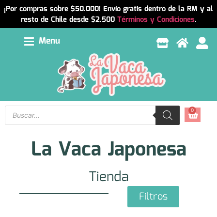
¡Por compras sobre $50.000! Envío gratis dentro de la RM y al
resto de Chile desde $2.500
Términos y Condiciones
.
Menu
0
La Vaca Japonesa
Tienda
Filtros