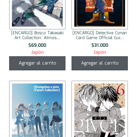
[ENCARGO] Bosco Takasaki
[ENCARGO] Detective Conan
Art Collection: Atmos...
Card Game Official Gui...
$
69.000
$
31.000
Japón
Japón
Agregar al carrito
Agregar al carrito