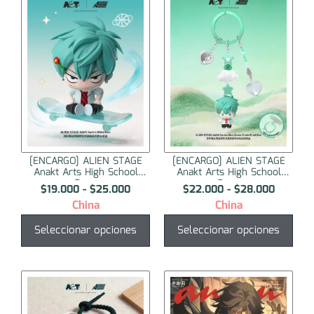
[ENCARGO] ALIEN STAGE
[ENCARGO] ALIEN STAGE
Anakt Arts High School
Anakt Arts High School
Ser...
Ser...
$
19.000
-
$
25.000
$
22.000
-
$
28.000
China
China
Seleccionar opciones
Seleccionar opciones