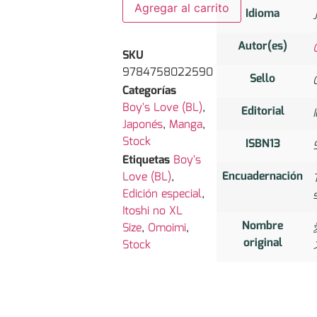
Agregar al carrito
Idioma
Autor(es)
SKU
9784758022590
Sello
Categorías
Boy's Love (BL)
,
Editorial
Japonés
,
Manga
,
Stock
ISBN13
Etiquetas
Boy's
Encuadernación
Love (BL)
,
Edición especial
,
Itoshi no XL
Nombre
Size
,
Omoimi
,
original
Stock