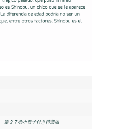
u trágico pasado, que puso fin a su
o es Shinobu, un chico que se le aparece
 La diferencia de edad podría no ser un
ue, entre otros factores, Shinobu es el
 第２７巻小冊子付き特装版