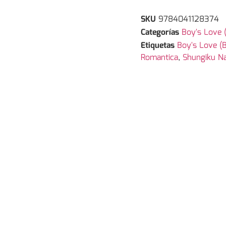
SKU
9784041128374
Categorías
Boy's Love 
Etiquetas
Boy's Love (
Romantica
,
Shungiku N