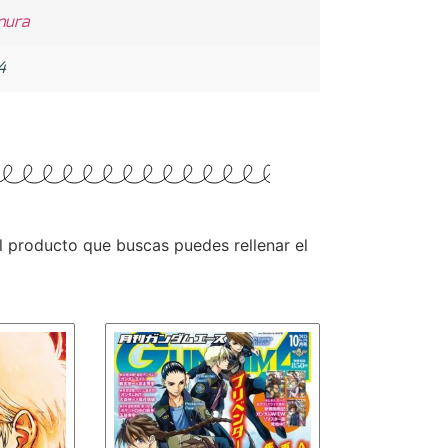
mura
4
 el producto que buscas puedes rellenar el