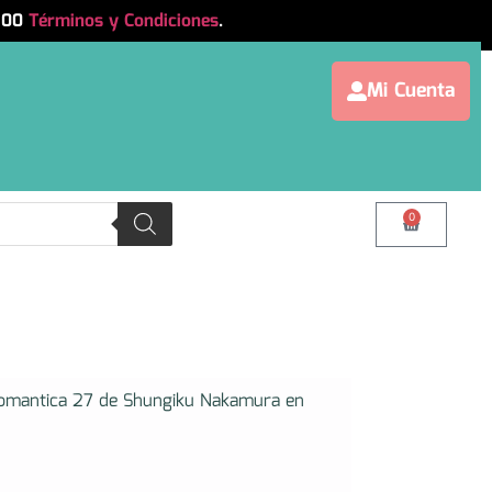
.500
Términos y Condiciones
.
Mi Cuenta
0
 Romantica 27 de Shungiku Nakamura en