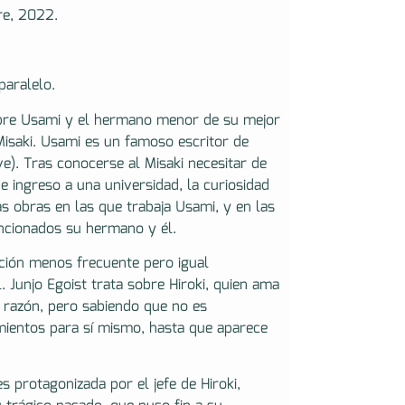
re, 2022.
paralelo.
sobre Usami y el hermano menor de su mejor
isaki. Usami es un famoso escritor de
e). Tras conocerse al Misaki necesitar de
ingreso a una universidad, la curiosidad
s obras en las que trabaja Usami, y en las
ncionados su hermano y él.
ición menos frecuente pero igual
. Junjo Egoist trata sobre Hiroki, quien ama
 razón, pero sabiendo que no es
mientos para sí mismo, hasta que aparece
es protagonizada por el jefe de Hiroki,