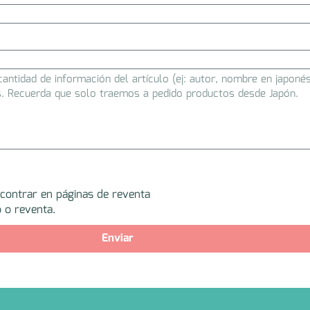
ncontrar en páginas de reventa
 o reventa.
Enviar